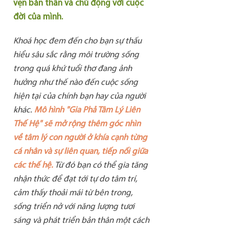
vẹn bản thân và chủ động với cuộc
đời của mình.
Khoá học đem đến cho bạn sự thấu
hiểu sâu sắc rằng môi trường sống
trong quá khứ tuổi thơ đang ảnh
hưởng như thế nào đến cuộc sống
hiện tại của chính bạn hay của người
khác.
Mô hình "Gia Phả Tâm Lý Liên
Thế Hệ" sẽ mở rộng thêm góc nhìn
về tâm lý con người ở khía cạnh từng
cá nhân và sự liên quan, tiếp nối giữa
các thế hệ.
Từ đó bạn có thể gia tăng
nhận thức để đạt tới tự do tâm trí,
cảm thấy thoải mái từ bên trong,
sống triển nở với năng lượng tươi
sáng và phát triển bản thân một cách