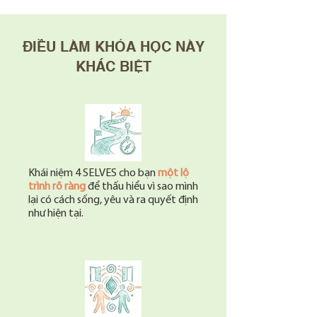
ĐIỀU LÀM KHÓA HỌC NÀY
KHÁC BIỆT
Khái niệm 4 SELVES cho bạn
một lộ
trình rõ ràng
để thấu hiểu vì sao mình
lại có cách sống, yêu và ra quyết định
như hiện tại.