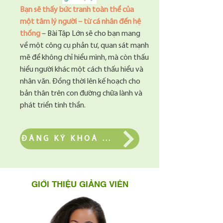
Bạn sẽ thấy bức tranh toàn thể của
một tâm lý người – từ cá nhân đến hệ
thống
– Bài Tập Lớn sẽ cho bạn mang
về một công cụ phản tư, quan sát mạnh
mẽ để không chỉ hiểu mình, mà còn thấu
hiểu người khác một cách thấu hiểu và
nhân văn. Đồng thời lên kế hoạch cho
bản thân trên con đường chữa lành và
phát triển tinh thần.
ĐĂNG KÝ KHOÁ HỌC
​GIỚI THIỆU GIẢNG VIÊN