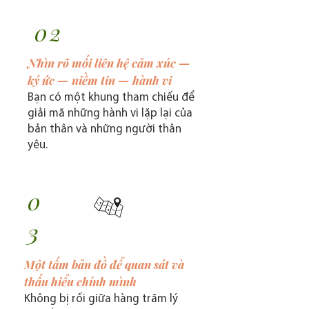
02
Nhìn rõ mối liên hệ cảm xúc —
ký ức — niềm tin — hành vi
Bạn có một khung tham chiếu để
giải mã những hành vi lặp lại của
bản thân và những người thân
yêu.
0
3
Một tấm bản đồ để quan sát và
thấu hiểu chính mình
Không bị rối giữa hàng trăm lý