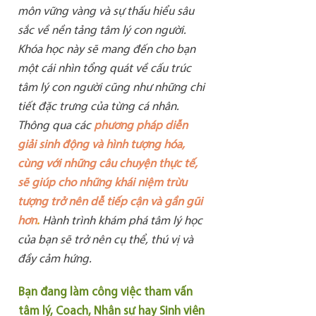
môn vững vàng và sự thấu hiểu sâu
sắc về nền tảng tâm lý con người.
Khóa học này sẽ mang đến cho bạn
một cái nhìn tổng quát về cấu trúc
tâm lý con người cũng như những chi
tiết đặc trưng của từng cá nhân.
Thông qua các
phương pháp diễn
giải sinh động và hình tượng hóa,
cùng với những câu chuyện thực tế,
sẽ giúp cho những khái niệm trừu
tượng trở nên dễ tiếp cận và gần gũi
hơn
.
Hành trình khám phá tâm lý học
của bạn sẽ trở nên cụ thể, thú vị và
đầy cảm hứng.
Bạn đang làm công việc tham vấn
tâm lý, Coach, Nhân sự hay Sinh viên