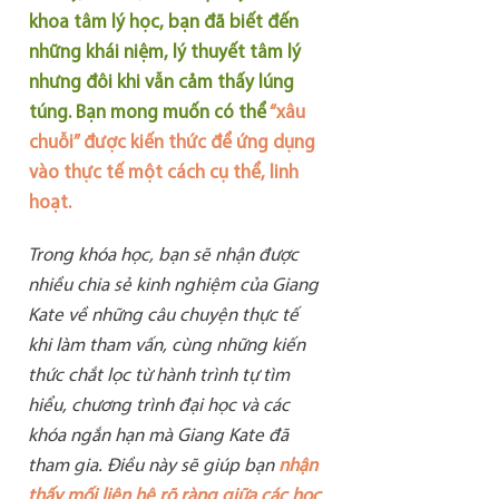
khoa tâm lý học, bạn đã biết đến
những khái niệm, lý thuyết tâm lý
nhưng đôi khi vẫn cảm thấy lúng
túng. Bạn mong muốn có thể
“xâu
chuỗi” được kiến thức để ứng dụng
vào thực tế một cách cụ thể, linh
hoạt.
Trong khóa học, bạn sẽ nhận được
nhiều chia sẻ kinh nghiệm của Giang
Kate về những câu chuyện thực tế
khi làm tham vấn, cùng những kiến
thức chắt lọc từ hành trình tự tìm
hiểu, chương trình đại học và các
khóa ngắn hạn mà Giang Kate đã
tham gia. Điều này sẽ giúp bạn
nhận
thấy mối liên hệ rõ ràng giữa các học