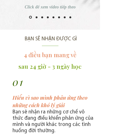
Click để xem video tiếp theo
BẠN SẼ NHẬN ĐƯỢC GÌ
4 điều bạn
mang về
sau 24 giờ - 3 ngày học
01
Hiểu vì sao mình phản ứng theo
những cách khó lý giải
Bạn sẽ nhận ra những cơ chế
vô
thức đang điều khiển phản ứng của
mình và người khác trong các tình
huống đời thường.