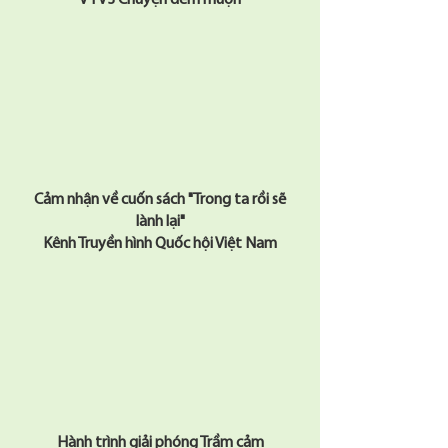
​VTV3 Chuyện đêm muộn
​Cảm nhận về cuốn sách "Trong ta rồi sẽ
lành lại"
​Kênh Truyền hình Quốc hội Việt Nam
Hành trình giải phóng Trầm cảm