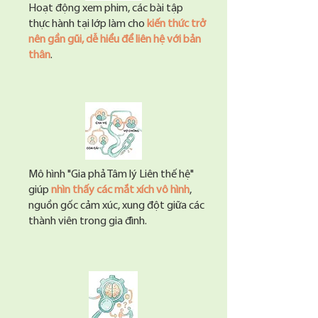
Hoạt động xem phim, các bài tập
thực hành tại lớp làm cho
kiến thức trở
nên gần gũi, dễ hiểu để liên hệ với bản
thân
.
Mô hình "Gia phả Tâm lý Liên thế hệ"
giúp
nhìn thấy các mắt xích vô hình
,
nguồn gốc cảm xúc, xung đột giữa các
thành viên trong gia đình.