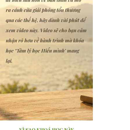
ra cánh cửa giải phóng tổn thương
qua các thế hệ, hãy dành vài phút để
xem video này. Video sẽ cho bạn cảm
nhận rõ hơn về hành trình mà khóa
học ‘Tâm lý học Hiểu mình’ mang
lại.
VÌ SAO KHOÁ HỌC NÀY