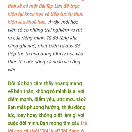
thời sẽ có một Bài Tập Lớn để thực
hiện tại khoá học và tiếp tục tự thực
hiện sau khoá học
.
Vì vậy, mỗi học
viên sẽ có những trải nghiệm và rút
ra của riêng mình. Từ đó tăng khả
năng ghi nhớ, phát triển tư duy để
tiếp tục tự ứng dụng tâm lý học vào
thực tế cuộc sống cá nhân và công
việc.
Đôi lúc bạn cảm thấy hoang mang
về bản thân; không rõ mình là ai với
điểm mạnh, điểm yếu, ước mơ...nào?
Bạn mất phương hướng, thiếu động
lực, loay hoay không biết làm gì với
cuộc đời mình.​​​​ Bạn mong tìm câu
trả
lời cho câu hỏi “Tôi là ai? Tôi đang ở