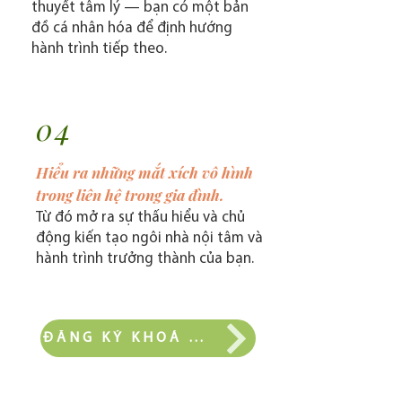
thuyết tâm lý — bạn có một bản
đồ cá nhân hóa để định hướng
hành trình tiếp theo.
04
Hiểu ra những mắt xích vô hình
trong liên hệ trong gia đình.
Từ đó mở ra sự thấu hiểu và chủ
động kiến tạo ngôi nhà nội tâm và
hành trình trưởng thành của bạn.
ĐĂNG KÝ KHOÁ HỌC