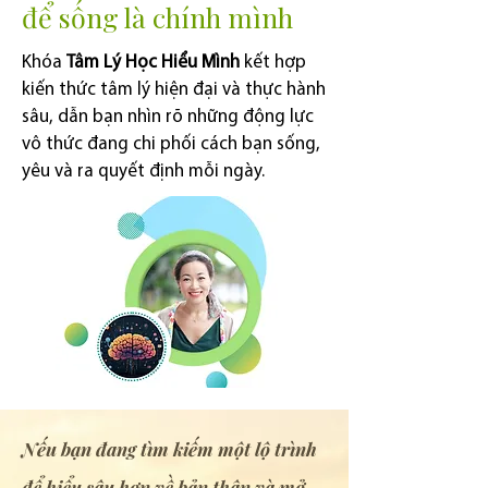
để sống là chính mình
Khóa
Tâm Lý Học Hiểu Mình
kết hợp
kiến thức tâm lý hiện đại và thực hành
sâu, dẫn bạn nhìn rõ những động lực
vô thức đang chi phối cách bạn sống,
yêu và ra quyết định mỗi ngày.
Nếu bạn đang tìm kiếm một lộ trình
để hiểu sâu hơn về bản thân và mở