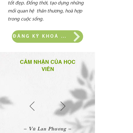
tốt đẹp. Đồng thời, tạo dựng những
mối quan hệ thân thương, hoà hợp
trong cuộc sống.​​​
ĐĂNG KÝ KHOÁ HỌC
CẢM NHẬN CỦA HỌC
VIÊN
— Vũ Lan Phương —