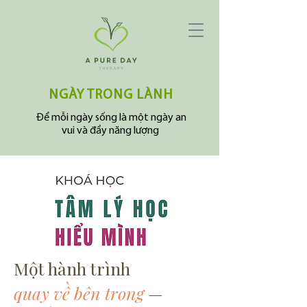
NGÀY TRONG LÀNH
Để mỗi ngày sống là một ngày an
vui và đầy năng lượng
Một hành trình
quay về bên trong
—