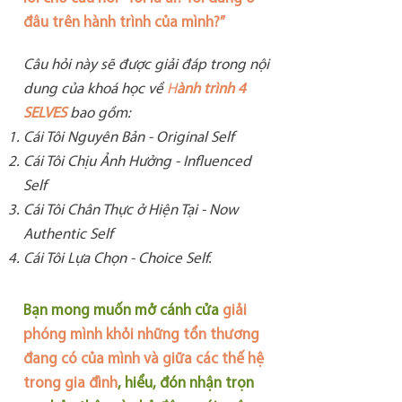
đâu trên hành trình của mình?”
Câu hỏi này sẽ được giải đáp trong nội
dung của khoá học về
H
ành trình 4
SELVES
bao gồm:
Cái Tôi Nguyên Bản - Original Self
Cái Tôi Chịu Ảnh Hưởng - Influenced
Self
Cái Tôi Chân Thực ở Hiện Tại - Now
Authentic Self
Cái Tôi Lựa Chọn - Choice Self.
Bạn mong muốn mở cánh cửa
giải
phóng mình khỏi những tổn thương
đang có của mình và giữa các thế hệ
trong gia đình
, hiểu, đón nhận trọn