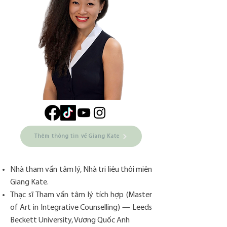
Thêm thông tin về Giang Kate
Nhà tham vấn tâm lý, Nhà trị liệu thôi miên
Giang Kate.
Thạc sĩ Tham vấn tâm lý tích hợp (Master
of Art in Integrative Counselling) — Leeds
Beckett University, Vương Quốc Anh