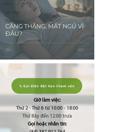
đình
Góc nhìn
Thôi miên
CĂNG THẲNG, MẤT NGỦ VÌ
ĐÂU?
Gọi điện đặt hẹn tham vấn
Giờ làm việc:
Thứ 2 - Thứ 6 từ 10:00 - 18:00
Thứ Bảy đến 12:00 trưa
Gọi hoặc nhắn tin: