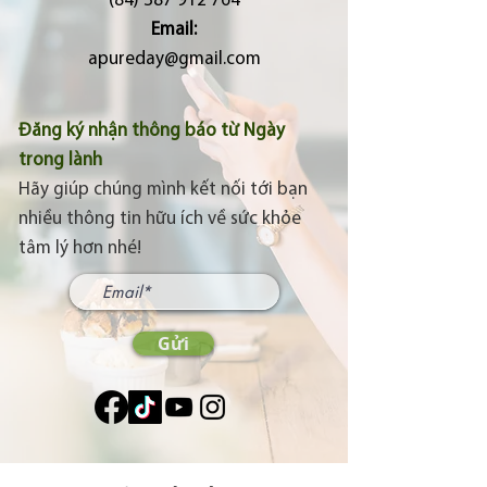
(84) 387 912 764
Email:
apureday@gmail.com
Đăng ký nhận thông báo từ Ngày
trong lành
Hãy giúp chúng mình kết nối tới bạn
nhiều thông tin hữu ích về sức khỏe
tâm lý hơn nhé!
Gửi