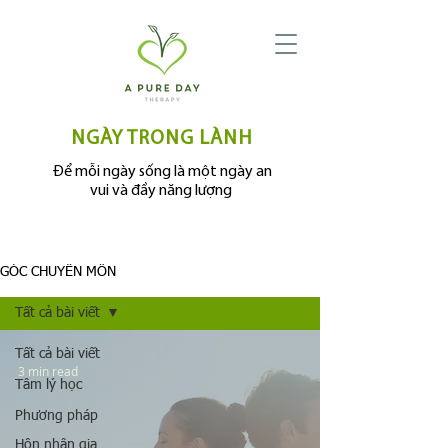
NGÀY TRONG LÀNH
Để mỗi ngày sống là một ngày an
vui và đầy năng lượng
GÓC CHUYÊN MÔN
Tất cả bài viết
Tất cả bài viết
3 min read
Tâm lý học
Phương pháp
Hôn nhân gia