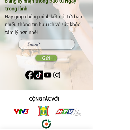
Đăng ký nhận thông báo từ Ngày
trong lành
Hãy giúp chúng mình kết nối tới bạn
nhiều thông tin hữu ích về sức khỏe
tâm lý hơn nhé!
Gửi
CỘNG TÁC VỚI