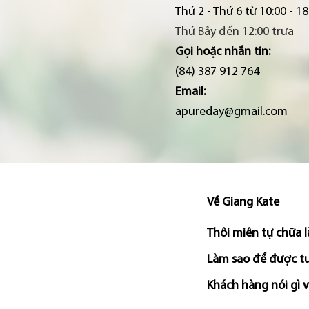
Thứ 2 - Thứ 6 từ 10:00 - 18
Thứ Bảy đến 12:00 trưa
Gọi hoặc nhắn tin:
(84) 387 912 764
Email:
apureday@gmail.com
Về Giang Kate
Thôi miên tự chữa l
Làm sao để được tư
Khách hàng nói gì 