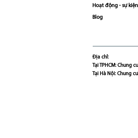
Hoạt động - sự kiện
Blog
Địa chỉ:
Tại TPHCM: Chung cư
Tại Hà Nội: Chung c