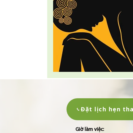
Đặt lịch hẹn th
Giờ làm việc: