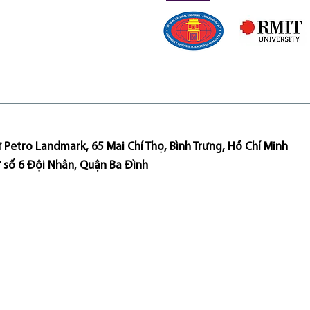
 Petro Landmark, 65 Mai Chí Thọ, Bình Trưng, Hồ Chí Minh
ư số 6 Đội Nhân, Quận Ba Đình