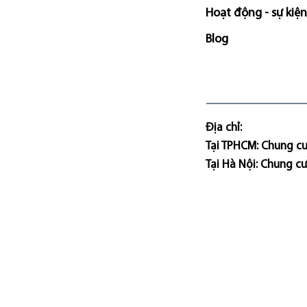
Hoạt động - sự kiện
Blog
Địa chỉ:
Tại TPHCM: Chung cư
Tại Hà Nội: Chung c