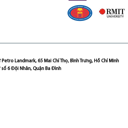
 Petro Landmark, 65 Mai Chí Thọ, Bình Trưng, Hồ Chí Minh
ư số 6 Đội Nhân, Quận Ba Đình