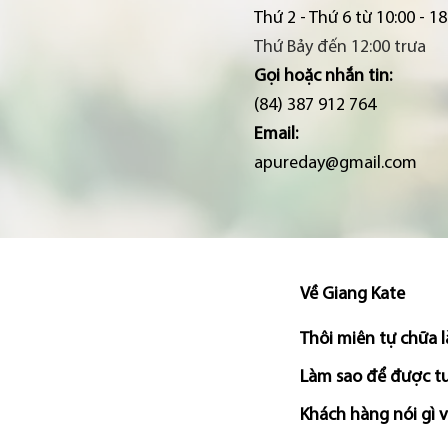
Thứ 2 - Thứ 6 từ 10:00 - 18
Thứ Bảy đến 12:00 trưa
Gọi hoặc nhắn tin:
(84) 387 912 764
Email:
apureday@gmail.com
Về Giang Kate
Thôi miên tự chữa l
Làm sao để được tư
Khách hàng nói gì 