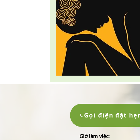
Gọi điện đặt hẹ
Giờ làm việc: