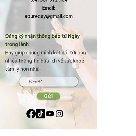
(84) 387 912 764
Email:
apureday@gmail.com
Đăng ký nhận thông báo từ Ngày
trong lành
Hãy giúp chúng mình kết nối tới bạn
nhiều thông tin hữu ích về sức khỏe
tâm lý hơn nhé!
Gửi