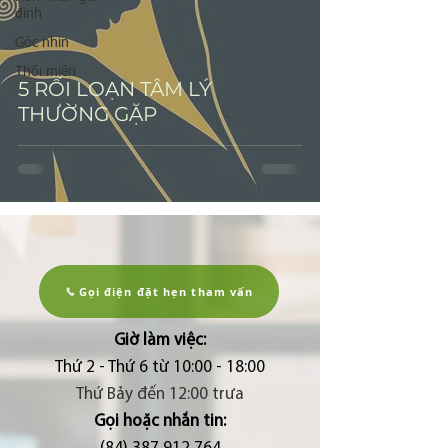
đình
Góc nhìn
Thôi miên
5 RỐI LOẠN TÂM LÝ
THƯỜNG GẶP
Gọi điện đặt hẹn tham vấn
Giờ làm việc:
Thứ 2 - Thứ 6 từ 10:00 - 18:00
Thứ Bảy đến 12:00 trưa
Gọi hoặc nhắn tin: