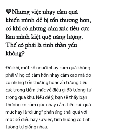
💚Nhưng việc nhạy cảm quá 
khiến mình dễ bị tổn thương hơn, 
có khi có những cảm xúc tiêu cực 
làm mình kiệt quệ năng lượng. 
Thế có phải là tinh thần yếu 
không?
Đôi khi, một số người nhạy cảm quá không 
phải vì họ có tâm hồn nhạy cảm cao mà do 
có những tổn thương hoặc ấn tượng tiêu 
cực trong tiềm thức về điều gì đó tương tự 
trong quá khứ. Nếu để ý, bạn sẽ thấy bạn 
thường có cảm giác nhạy cảm tiêu cực quá 
mức hay là “dị ứng” phản ứng thái quá với 
một số điều hay sự việc, tình huống có tính 
tương tự giống nhau.