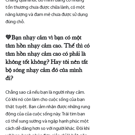
Chẳng qua là lúc đó mình đang có những 
tổn thương chưa được chữa lành, có một 
năng lượng và đam mê chưa được sử dụng 
đúng chỗ.
💚Bạn nhạy cảm vì bạn có một 
tâm hồn nhạy cảm cao. Thế thì có 
tâm hồn nhạy cảm cao có phải là 
không tốt không? Hay tôi nên tắt 
bộ sóng nhạy cảm đó của mình 
đi?
Chẳng sao cả nếu bạn là người nhạy cảm. 
Có khi nó còn làm cho cuộc sống của bạn 
thật tuyệt. Bạn cảm nhận được những rung 
động của của cuộc sống này. Trái tim bạn 
có thể sung sướng và ngập hạnh phúc một 
cách dễ dàng hơn so với người khác. Đôi khi 