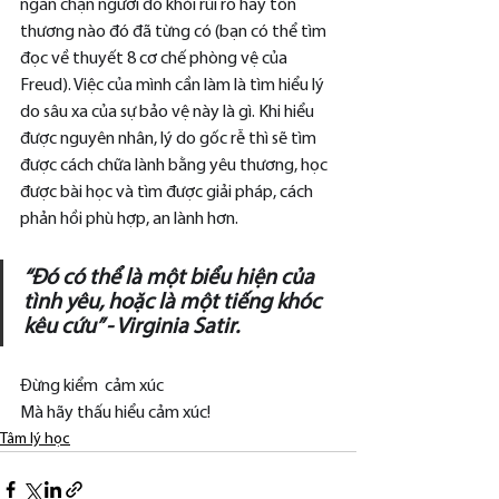
ngăn chặn người đó khỏi rủi ro hay tổn 
thương nào đó đã từng có (bạn có thể tìm 
đọc về thuyết 8 cơ chế phòng vệ của 
Freud). Việc của mình cần làm là tìm hiểu lý 
do sâu xa của sự bảo vệ này là gì. Khi hiểu 
được nguyên nhân, lý do gốc rễ thì sẽ tìm 
được cách chữa lành bằng yêu thương, học 
được bài học và tìm được giải pháp, cách 
phản hồi phù hợp, an lành hơn.
“Đó có thể là một biểu hiện của 
tình yêu, hoặc là một tiếng khóc 
kêu cứu” - Virginia Satir.
Đừng kiểm  cảm xúc 
Mà hãy thấu hiểu cảm xúc!
Tâm lý học