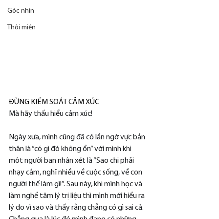
Góc nhìn
Thôi miên
ĐỪNG KIỂM SOÁT CẢM XÚC
Mà hãy thấu hiểu cảm xúc!
Ngày xưa, mình cũng đã có lần ngờ vực bản 
thân là “có gì đó không ổn” với mình khi 
một người bạn nhận xét là “Sao chị phải 
nhạy cảm, nghĩ nhiều về cuộc sống, về con 
người thế làm gì!”. Sau này, khi mình học và 
làm nghề tâm lý trị liệu thì mình mới hiểu ra 
lý do vì sao và thấy rằng chẳng có gì sai cả. 