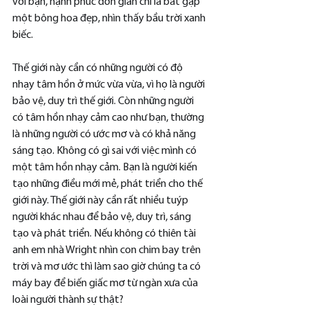
với bạn, hạnh phúc đơn giản chỉ là bắt gặp 
một bông hoa đẹp, nhìn thấy bầu trời xanh 
biếc.
Thế giới này cần có những người có độ 
nhạy tâm hồn ở mức vừa vừa, vì họ là người 
bảo vệ, duy trì thế giới. Còn những người 
có tâm hồn nhạy cảm cao như bạn, thường 
là những người có ước mơ và có khả năng 
sáng tạo. Không có gì sai với việc mình có 
một tâm hồn nhạy cảm. Bạn là người kiến 
tạo những điều mới mẻ, phát triển cho thế 
giới này. Thế giới này cần rất nhiều tuýp 
người khác nhau để bảo vệ, duy trì, sáng 
tạo và phát triển. Nếu không có thiên tài 
anh em nhà Wright nhìn con chim bay trên 
trời và mơ ước thì làm sao giờ chúng ta có 
máy bay để biến giấc mơ từ ngàn xưa của 
loài người thành sự thật?