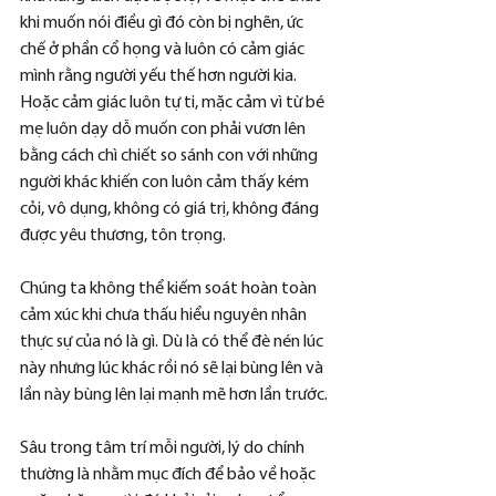
khi muốn nói điều gì đó còn bị nghẽn, ức 
chế ở phần cổ họng và luôn có cảm giác 
mình rằng người yếu thế hơn người kia. 
Hoặc cảm giác luôn tự ti, mặc cảm vì từ bé 
mẹ luôn dạy dỗ muốn con phải vươn lên 
bằng cách chì chiết so sánh con với những 
người khác khiến con luôn cảm thấy kém 
cỏi, vô dụng, không có giá trị, không đáng 
được yêu thương, tôn trọng.
Chúng ta không thể kiếm soát hoàn toàn 
cảm xúc khi chưa thấu hiểu nguyên nhân 
thực sự của nó là gì. Dù là có thể đè nén lúc 
này nhưng lúc khác rồi nó sẽ lại bùng lên và 
lần này bùng lên lại mạnh mẽ hơn lần trước.
Sâu trong tâm trí mỗi người, lý do chính 
thường là nhằm mục đích để bảo về hoặc 