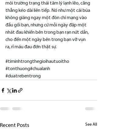
môi trường trạng thái tâm lý lạnh lẽo, căng 
thẳng kéo dài liên tiếp. Nó như một cái búa 
không giáng ngay một đòn chí mạng vào 
đầu gối bạn, nhưng cứ mỗi ngày đập một 
nhát đau khiến bên trong bạn rạn nứt dần, 
cho đến một ngày bên trong bạn vỡ vụn 
ra, rỉ máu đau đớn thật sự.
#timinhtrongthegioihautuoitho
#tonthuong
#chualanh
#duatrebentrong
See All
Recent Posts