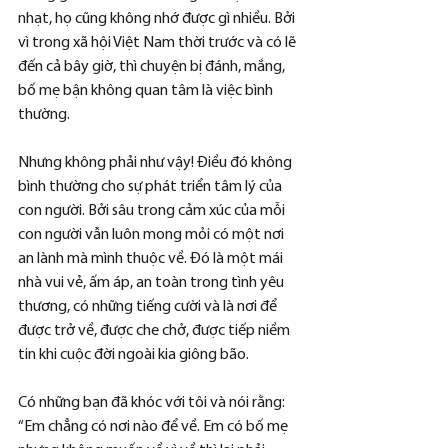
nhạt, họ cũng không nhớ được gì nhiều. Bởi 
vì trong xã hội Việt Nam thời trước và có lẽ 
đến cả bây giờ, thì chuyện bị đánh, mắng, 
bố mẹ bận không quan tâm là việc bình 
thường.
Nhưng không phải như vậy! Điều đó không 
bình thường cho sự phát triển tâm lý của 
con người. Bởi sâu trong cảm xúc của mỗi 
con người vẫn luôn mong mỏi có một nơi 
an lành mà mình thuộc về. Đó là một mái 
nhà vui vẻ, ấm áp, an toàn trong tình yêu 
thương, có những tiếng cười và là nơi để 
được trở về, được che chở, được tiếp niềm 
tin khi cuộc đời ngoài kia giông bão.
Có những bạn đã khóc với tôi và nói rằng: 
“Em chẳng có nơi nào để về. Em có bố mẹ 