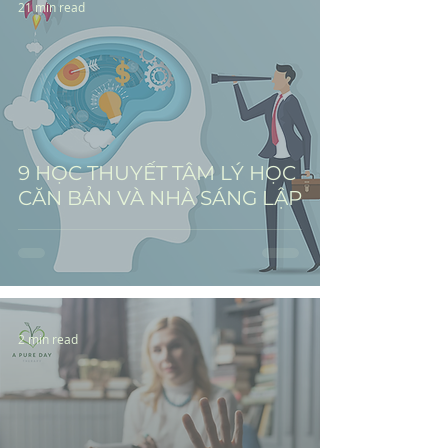
21 min read
9 HỌC THUYẾT TÂM LÝ HỌC
CĂN BẢN VÀ NHÀ SÁNG LẬP
2 min read