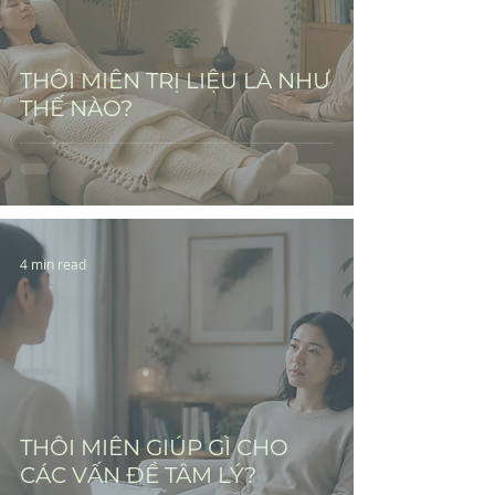
THÔI MIÊN TRỊ LIỆU LÀ NHƯ
THẾ NÀO?
4 min read
THÔI MIÊN GIÚP GÌ CHO
CÁC VẤN ĐỀ TÂM LÝ?