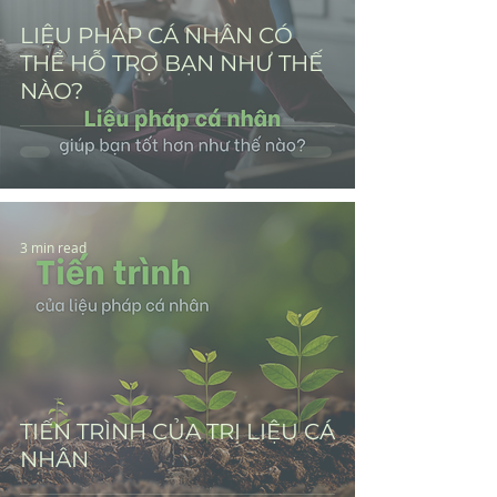
LIỆU PHÁP CÁ NHÂN CÓ
THỂ HỖ TRỢ BẠN NHƯ THẾ
NÀO?
3 min read
TIẾN TRÌNH CỦA TRỊ LIỆU CÁ
NHÂN