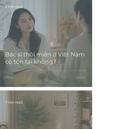
4 min read
Bác sĩ thôi miên ở Việt Nam
có tồn tại không?
7 min read