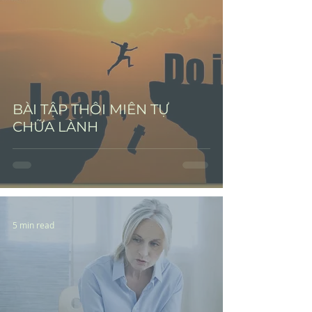
BÀI TẬP THÔI MIÊN TỰ
CHỮA LÀNH
5 min read