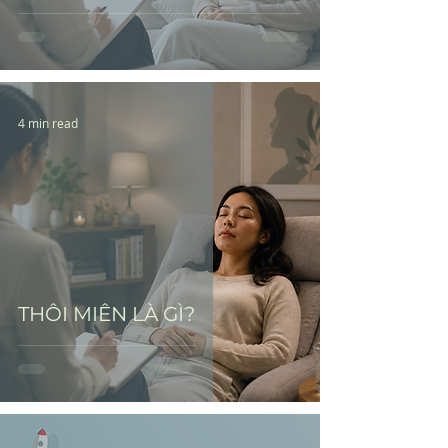
4 min read
THÔI MIÊN LÀ GÌ?