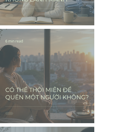
6 min read
CÓ THỂ THÔI MIÊN ĐỂ
QUÊN MỘT NGƯỜI KHÔNG?